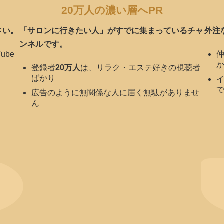
20万人の濃い層へPR
さい。
「サロンに行きたい人」がすでに集まっているチャ
外注
ンネルです。
ube
登録者
20万人
は、リラク・エステ好きの視聴者
ばかり
広告のように無関係な人に届く無駄がありませ
ん