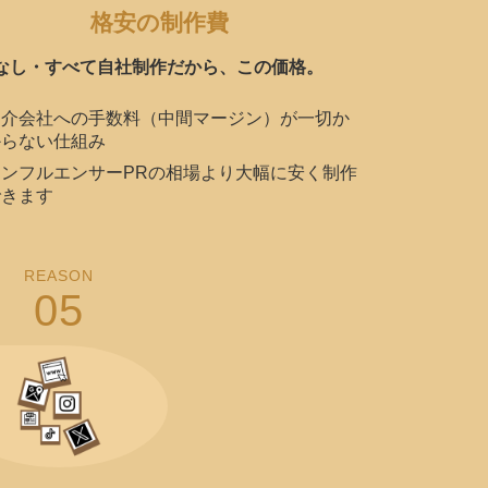
格安の制作費
なし・すべて自社制作だから、この価格。
仲介会社への手数料（中間マージン）が一切か
からない仕組み
インフルエンサーPRの相場より大幅に安く制作
できます
REASON
05