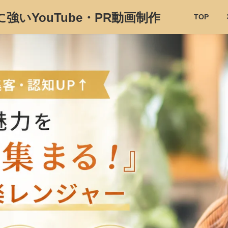
いYouTube・PR動画制作
TOP