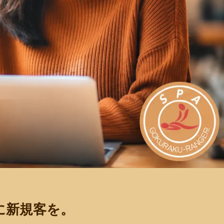
ンに新規客を。