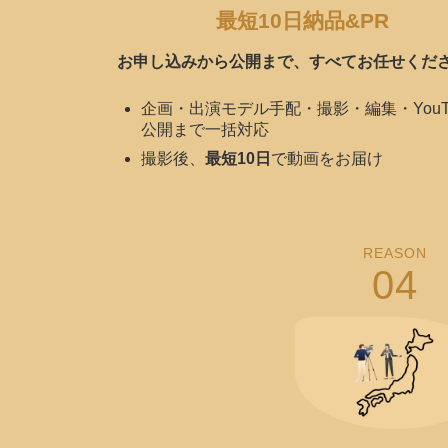
最短10日納品&PR
お申し込みから公開まで、すべてお任せくだ
企画・出演モデル手配・撮影・編集・YouT
公開まで一括対応
撮影後、
最短10日
で動画をお届け
REASON
04