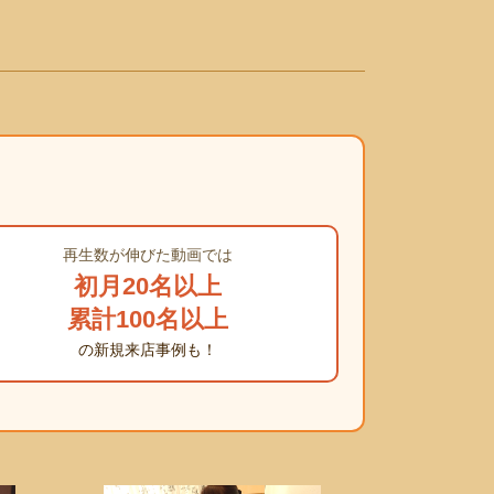
再生数が伸びた動画では
初月20名以上
累計100名以上
の新規来店事例も！