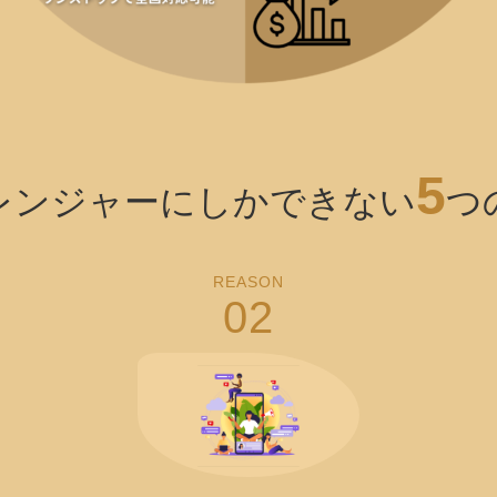
5
レンジャーにしかできない
つ
REASON
02