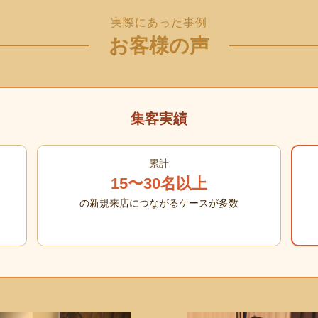
実際にあった事例
お客様の声
集客実績
累計
15〜30名以上
の新規来店につながるケースが多数