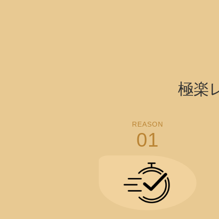
極楽
REASON
01