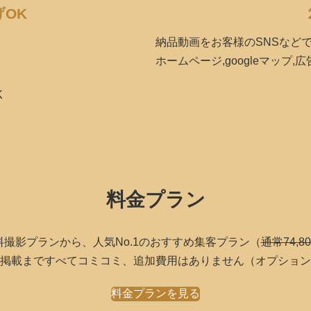
げOK
納品動画をお客様のSNSなどで
ホームページ,googleマップ
K
料金プラン
無料撮影プランから、人気No.1のおすすめ集客プラン（
通常74,8
掲載まですべてコミコミ、追加費用はありません（オプション
料金プランを見る