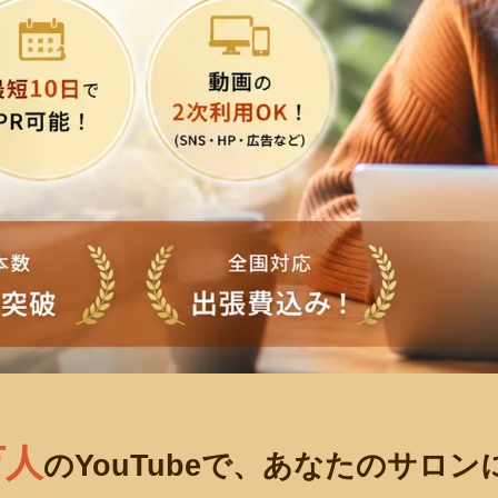
万人
のYouTubeで、あなたのサロ