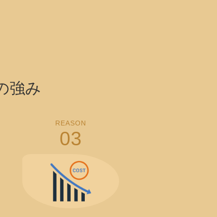
の強み
REASON
03