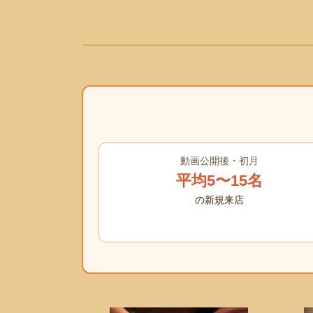
動画公開後・初月
平均5〜15名
の新規来店